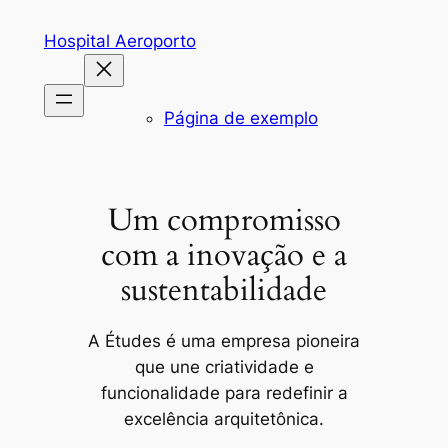
Pular
Hospital Aeroporto
para
o
conteúdo
Página de exemplo
Um compromisso
com a inovação e a
sustentabilidade
A Études é uma empresa pioneira
que une criatividade e
funcionalidade para redefinir a
excelência arquitetônica.