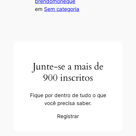
brendomoneque
em
Sem categoria
Junte-se a mais de
900 inscritos
Fique por dentro de tudo o que
você precisa saber.
Registrar