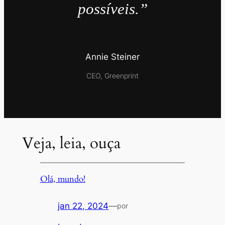
possíveis.”
Annie Steiner
CEO, Greenprint
Veja, leia, ouça
Olá, mundo!
jan 22, 2024
—
por